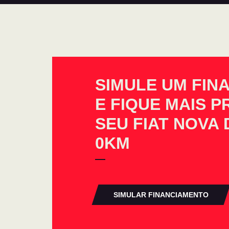
SIMULE UM FIN
E FIQUE MAIS 
SEU FIAT NOVA 
0KM
SIMULAR FINANCIAMENTO