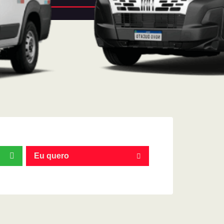
Eu quero