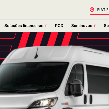
FIAT 
Soluções financeiras
PCD
Seminovos
Se