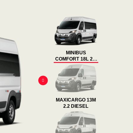
MINIBUS
COMFORT 18L 2.2
DIESEL
MAXICARGO 13M
2.2 DIESEL