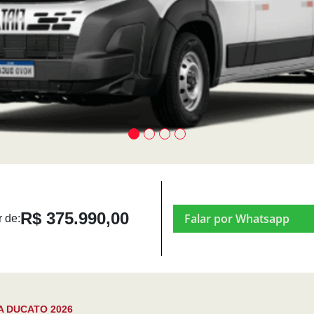
R$ 375.990,00
Falar por Whatsapp
r de:
A DUCATO 2026