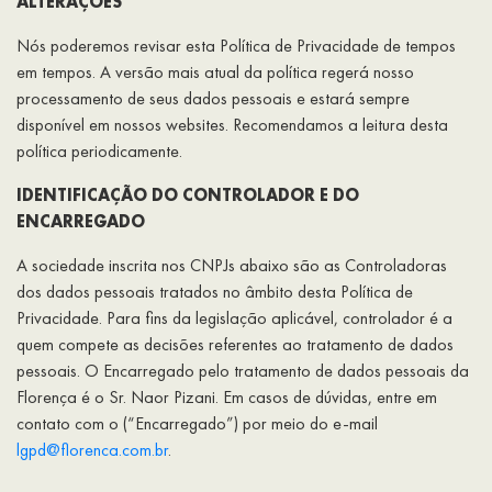
ALTERAÇÕES
Nós poderemos revisar esta Política de Privacidade de tempos
em tempos. A versão mais atual da política regerá nosso
processamento de seus dados pessoais e estará sempre
disponível em nossos websites. Recomendamos a leitura desta
política periodicamente.
IDENTIFICAÇÃO DO CONTROLADOR E DO
ENCARREGADO
A sociedade inscrita nos CNPJs abaixo são as Controladoras
dos dados pessoais tratados no âmbito desta Política de
Privacidade. Para fins da legislação aplicável, controlador é a
quem compete as decisões referentes ao tratamento de dados
pessoais. O Encarregado pelo tratamento de dados pessoais da
Florença é o Sr. Naor Pizani. Em casos de dúvidas, entre em
contato com o (“Encarregado”) por meio do e-mail
lgpd@florenca.com.br
.