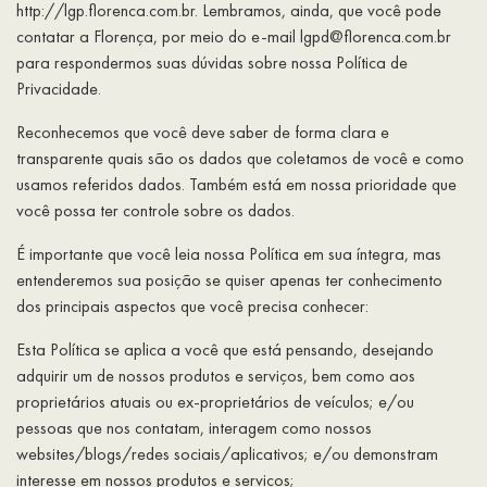
http://lgp.florenca.com.br. Lembramos, ainda, que você pode
contatar a Florença, por meio do e-mail lgpd@florenca.com.br
para respondermos suas dúvidas sobre nossa Política de
Privacidade.
Reconhecemos que você deve saber de forma clara e
transparente quais são os dados que coletamos de você e como
usamos referidos dados. Também está em nossa prioridade que
você possa ter controle sobre os dados.
É importante que você leia nossa Política em sua íntegra, mas
entenderemos sua posição se quiser apenas ter conhecimento
dos principais aspectos que você precisa conhecer:
Esta Política se aplica a você que está pensando, desejando
adquirir um de nossos produtos e serviços, bem como aos
proprietários atuais ou ex-proprietários de veículos; e/ou
pessoas que nos contatam, interagem como nossos
websites/blogs/redes sociais/aplicativos; e/ou demonstram
interesse em nossos produtos e serviços;