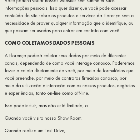
Você poderá visitar nossos websites sem submeter suas
informações pessoais. Isso quer dizer que você pode acessar
conteúdo do site sobre os produtos e serviços da Florença sem a
necessidade de prover qualquer informação que o identifique, ou
que possam ser usadas para entrar em contato com você.
COMO COLETAMOS DADOS PESSOAIS
A Florença poderá coletar seus dados por meio de diferentes
canais, dependendo de como você interage conosco. Poderemos
fazer a coleta diretamente de você, por meio de formulários que
você preenche, por meio de contratos firmados conosco, por
meio da utilização e interação com os nossos produtos, negócios
e experiências, tanto on-line como off-line.
Isso pode incluir, mas não está limitado, a:
Quando você visita nosso Show Room;
Quando realiza um Test Drive;