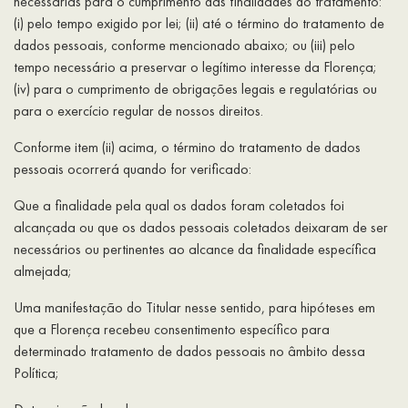
necessárias para o cumprimento das finalidades do tratamento:
(i) pelo tempo exigido por lei; (ii) até o término do tratamento de
dados pessoais, conforme mencionado abaixo; ou (iii) pelo
tempo necessário a preservar o legítimo interesse da Florença;
(iv) para o cumprimento de obrigações legais e regulatórias ou
para o exercício regular de nossos direitos.
Conforme item (ii) acima, o término do tratamento de dados
pessoais ocorrerá quando for verificado:
Que a finalidade pela qual os dados foram coletados foi
alcançada ou que os dados pessoais coletados deixaram de ser
necessários ou pertinentes ao alcance da finalidade específica
almejada;
Uma manifestação do Titular nesse sentido, para hipóteses em
que a Florença recebeu consentimento específico para
determinado tratamento de dados pessoais no âmbito dessa
Política;