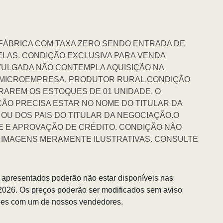
E FÁBRICA COM TAXA ZERO SENDO ENTRADA DE
CELAS. CONDIÇÃO EXCLUSIVA PARA VENDA
IVULGADA NÃO CONTEMPLA AQUISIÇÃO NA
A MICROEMPRESA, PRODUTOR RURAL.CONDIÇÃO
URAREM OS ESTOQUES DE 01 UNIDADE. O
ÇÃO PRECISA ESTAR NO NOME DO TITULAR DA
 OU DOS PAIS DO TITULAR DA NEGOCIAÇÃO.O
SE E APROVAÇÃO DE CRÉDITO. CONDIÇÃO NÃO
IMAGENS MERAMENTE ILUSTRATIVAS. CONSULTE
s apresentados poderão não estar disponíveis nas
/2026. Os preços poderão ser modificados sem aviso
ções com um de nossos vendedores.