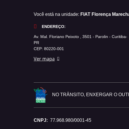
Você está na unidade:
FIAT Florença Marech
ENDEREÇO:
Av. Mal. Floriano Peixoto , 3501 - Parolin - Curitiba-
PR
CEP: 80220-001
Ver mapa
NO TRÂNSITO, ENXERGAR O OUTR
CNPJ:
77.968.980/0001-45