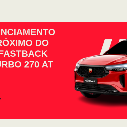
ANCIAMENTO
PRÓXIMO DO
 FASTBACK
URBO 270 AT