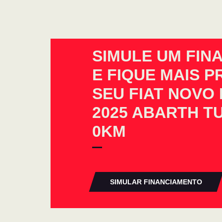
SIMULE UM FIN
E FIQUE MAIS 
SEU FIAT NOVO
2025 ABARTH T
0KM
SIMULAR FINANCIAMENTO