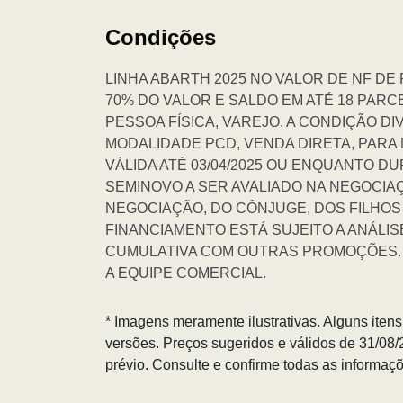
Condições
LINHA ABARTH 2025 NO VALOR DE NF D
70% DO VALOR E SALDO EM ATÉ 18 PAR
PESSOA FÍSICA, VAREJO. A CONDIÇÃO D
MODALIDADE PCD, VENDA DIRETA, PAR
VÁLIDA ATÉ 03/04/2025 OU ENQUANTO D
SEMINOVO A SER AVALIADO NA NEGOCIA
NEGOCIAÇÃO, DO CÔNJUGE, DOS FILHOS
FINANCIAMENTO ESTÁ SUJEITO A ANÁLI
CUMULATIVA COM OUTRAS PROMOÇÕES. 
A EQUIPE COMERCIAL.
* Imagens meramente ilustrativas. Alguns iten
versões. Preços sugeridos e válidos de 31/08
prévio. Consulte e confirme todas as informa