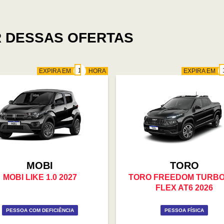
 DESSAS OFERTAS
EXPIRA EM
HORA
EXPIRA EM
MOBI
TORO
MOBI LIKE 1.0 2027
TORO FREEDOM TURBO
FLEX AT6 2026
PESSOA COM DEFICIÊNCIA
PESSOA FÍSICA