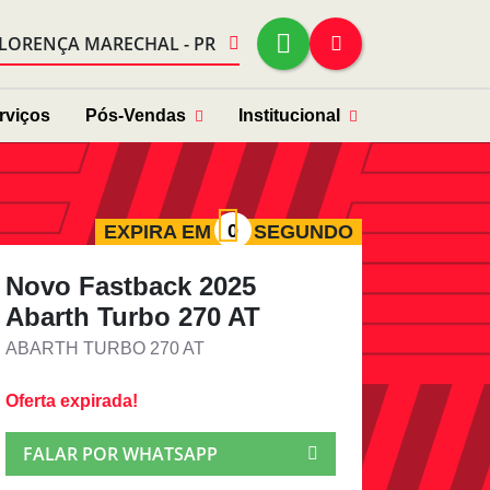
FLORENÇA MARECHAL - PR
rviços
Pós-Vendas
Institucional
EXPIRA EM
SEGUNDO
Novo Fastback 2025
Abarth Turbo 270 AT
ABARTH TURBO 270 AT
Oferta expirada!
FALAR POR WHATSAPP