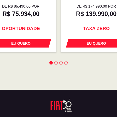
DE R$ 85.490,00 POR
DE R$ 174.990,00 POR
R$ 75.934,00
R$ 139.990,00
COM SEU USADO 
OPORTUNIDADE
TROCA
EU QUERO
EU QUERO