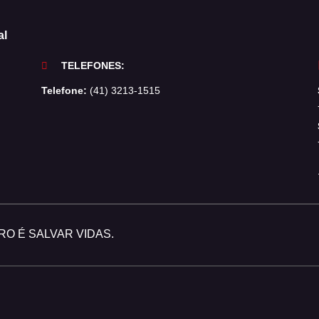
al
TELEFONES:
Telefone:
(41) 3213-1515
O É SALVAR VIDAS.