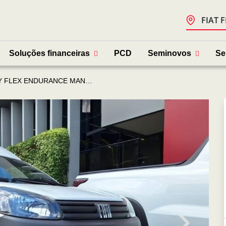
FIAT 
Soluções financeiras
PCD
Seminovos
Se
Y FLEX ENDURANCE MANUAL