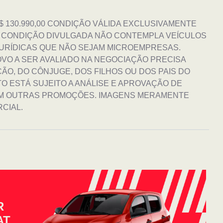
$ 130.990,00 CONDIÇÃO VÁLIDA EXCLUSIVAMENTE
. CONDIÇÃO DIVULGADA NÃO CONTEMPLA VEÍCULOS
 JURÍDICAS QUE NÃO SEJAM MICROEMPRESAS.
NOVO A SER AVALIADO NA NEGOCIAÇÃO PRECISA
ÃO, DO CÔNJUGE, DOS FILHOS OU DOS PAIS DO
O ESTÁ SUJEITO A ANÁLISE E APROVAÇÃO DE
OM OUTRAS PROMOÇÕES. IMAGENS MERAMENTE
CIAL.
R
AT