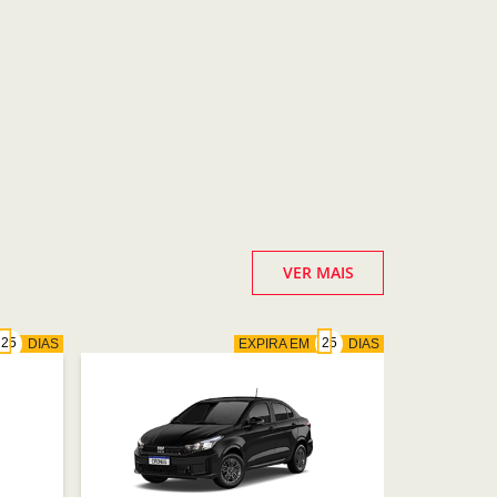
VER MAIS
DIAS
EXPIRA EM
DIAS