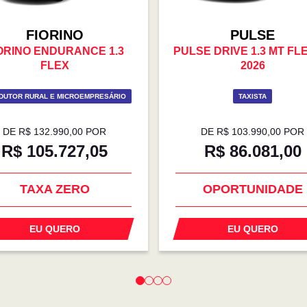
FIORINO
PULSE
ORINO ENDURANCE 1.3
PULSE DRIVE 1.3 MT FL
FLEX
2026
DUTOR RURAL E MICROEMPRESÁRIO
TAXISTA
DE R$ 132.990,00 POR
DE R$ 103.990,00 POR
R$ 105.727,05
R$ 86.081,00
SUPER DESCONTO
OPORTUNIDADE
EU QUERO
EU QUERO