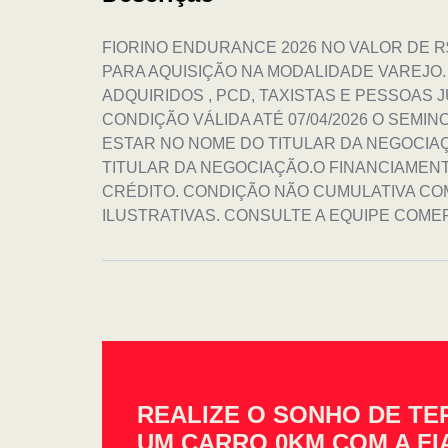
FIORINO ENDURANCE 2026 NO VALOR DE R
PARA AQUISIÇÃO NA MODALIDADE VAREJO
ADQUIRIDOS , PCD, TAXISTAS E PESSOAS
CONDIÇÃO VÁLIDA ATÉ 07/04/2026 O SEMI
ESTAR NO NOME DO TITULAR DA NEGOCIAÇ
TITULAR DA NEGOCIAÇÃO.O FINANCIAMENT
CRÉDITO. CONDIÇÃO NÃO CUMULATIVA C
ILUSTRATIVAS. CONSULTE A EQUIPE COMER
REALIZE O SONHO DE TE
UM CARRO 0KM COM A FI