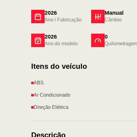
2026
Manual
Ano / Fabricação
Câmbio
2026
0
Ano do modelo
Quilometrage
Itens do veículo
ABS
Ar Condicionado
Direção Elétrica
Descrição