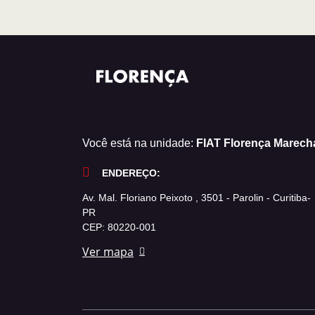
Você está na unidade:
FIAT Florença Marech
ENDEREÇO:
Av. Mal. Floriano Peixoto , 3501 - Parolin - Curitiba-
PR
CEP: 80220-001
Ver mapa