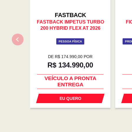
FASTBACK
FASTBACK IMPETUS TURBO
FI
200 HYBRID FLEX AT 2026
PESSOA FÍSICA
PRO
DE R$ 174.990,00 POR
R$ 134.990,00
SUPER DESCONTO
EU QUERO