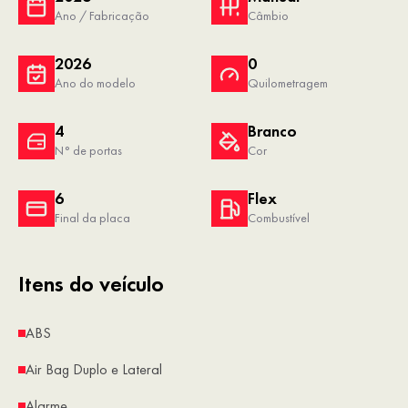
Ano / Fabricação
Câmbio
2026
0
Ano do modelo
Quilometragem
4
Branco
N° de portas
Cor
6
Flex
Final da placa
Combustível
Itens do veículo
ABS
Air Bag Duplo e Lateral
Alarme