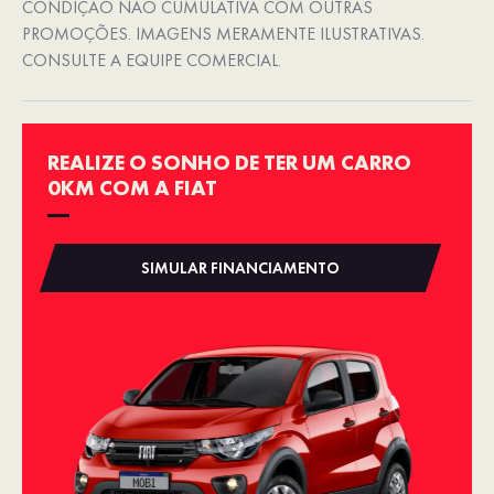
CONDIÇÃO NÃO CUMULATIVA COM OUTRAS
PROMOÇÕES. IMAGENS MERAMENTE ILUSTRATIVAS.
CONSULTE A EQUIPE COMERCIAL.
REALIZE O SONHO DE TER UM CARRO
0KM COM A FIAT
SIMULAR FINANCIAMENTO