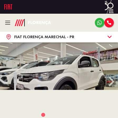
FIAT FLORENÇA MARECHAL - PR