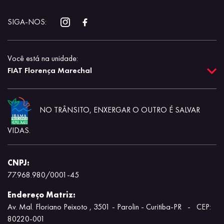
SIGA-NOS:
Você está na unidade:
FIAT Florença Marechal
NO TRÂNSITO, ENXERGAR O OUTRO É SALVAR
VIDAS.
CNPJ:
77.968.980/0001-45
Endereço Matriz:
Av. Mal. Floriano Peixoto , 3501 - Parolin - Curitiba-PR
-
CEP:
80220-001