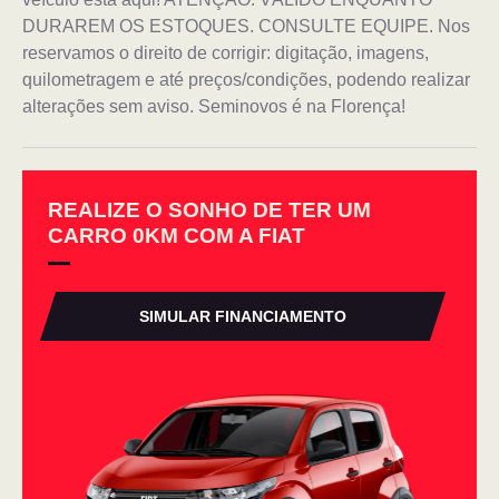
DURAREM OS ESTOQUES. CONSULTE EQUIPE. Nos
reservamos o direito de corrigir: digitação, imagens,
quilometragem e até preços/condições, podendo realizar
alterações sem aviso. Seminovos é na Florença!
REALIZE O SONHO DE TER UM
CARRO 0KM COM A FIAT
SIMULAR FINANCIAMENTO