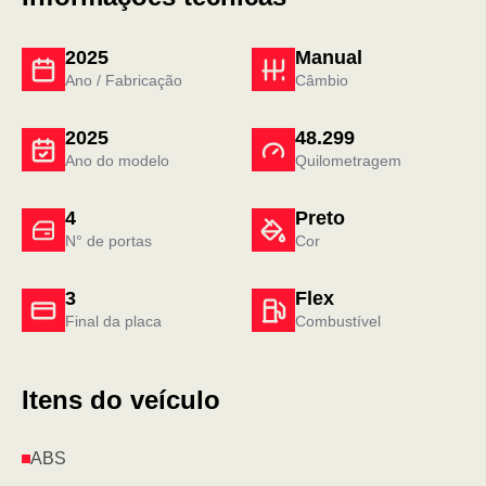
2025
Manual
Ano / Fabricação
Câmbio
2025
48.299
Ano do modelo
Quilometragem
4
Preto
N° de portas
Cor
3
Flex
Final da placa
Combustível
Itens do veículo
ABS