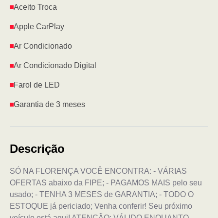
Aceito Troca
Apple CarPlay
Ar Condicionado
Ar Condicionado Digital
Farol de LED
Garantia de 3 meses
Descrição
SÓ NA FLORENÇA VOCÊ ENCONTRA: - VÁRIAS
OFERTAS abaixo da FIPE; - PAGAMOS MAIS pelo seu
usado; - TENHA 3 MESES de GARANTIA; - TODO O
ESTOQUE já periciado; Venha conferir! Seu próximo
veículo está aqui! ATENÇÃO: VÁLIDO ENQUANTO