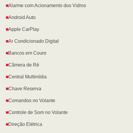
Alarme com Acionamento dos Vidros
Android Auto
Apple CarPlay
Ar Condicionado Digital
Bancos em Couro
Câmera de Ré
Central Multimídia
Chave Reserva
Comandos no Volante
Controle de Som no Volante
Direção Elétrica