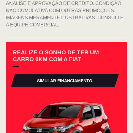
ANÁLISE E APROVAÇÃO DE CRÉDITO. CONDIÇÃO
NÃO CUMULATIVA COM OUTRAS PROMOÇÕES.
IMAGENS MERAMENTE ILUSTRATIVAS. CONSULTE
A EQUIPE COMERCIAL.
REALIZE O SONHO DE TER UM
CARRO 0KM COM A FIAT
SIMULAR FINANCIAMENTO