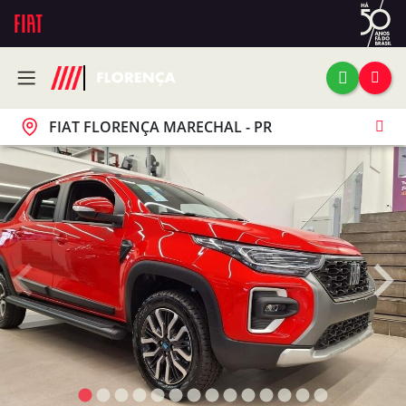
FIAT FLORENÇA MARECHAL - PR