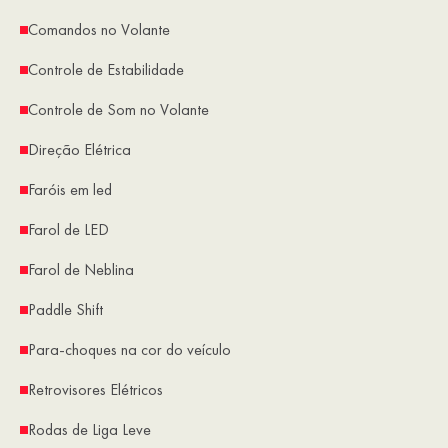
Comandos no Volante
Controle de Estabilidade
Controle de Som no Volante
Direção Elétrica
Faróis em led
Farol de LED
Farol de Neblina
Paddle Shift
Para-choques na cor do veículo
Retrovisores Elétricos
Rodas de Liga Leve