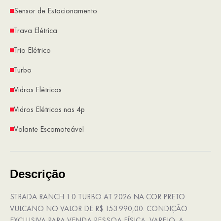
Sensor de Estacionamento
Trava Elétrica
Trio Elétrico
Turbo
Vidros Elétricos
Vidros Elétricos nas 4p
Volante Escamoteável
Descrição
STRADA RANCH 1.0 TURBO AT 2026 NA COR PRETO
VULCANO NO VALOR DE R$ 153.990,00. CONDIÇÃO
EXCLUSIVA PARA VENDA PESSOA FÍSICA, VAREJO. A