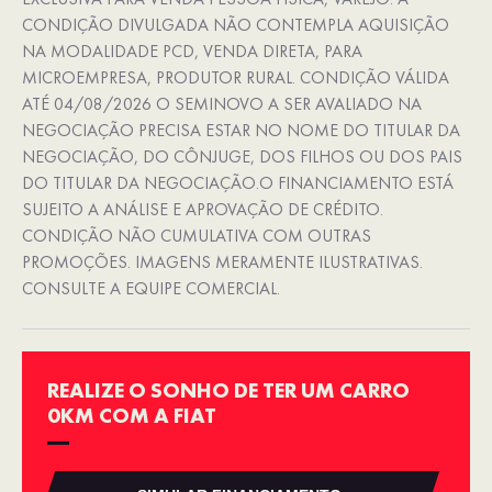
CONDIÇÃO DIVULGADA NÃO CONTEMPLA AQUISIÇÃO
NA MODALIDADE PCD, VENDA DIRETA, PARA
MICROEMPRESA, PRODUTOR RURAL. CONDIÇÃO VÁLIDA
ATÉ 04/08/2026 O SEMINOVO A SER AVALIADO NA
NEGOCIAÇÃO PRECISA ESTAR NO NOME DO TITULAR DA
NEGOCIAÇÃO, DO CÔNJUGE, DOS FILHOS OU DOS PAIS
DO TITULAR DA NEGOCIAÇÃO.O FINANCIAMENTO ESTÁ
SUJEITO A ANÁLISE E APROVAÇÃO DE CRÉDITO.
CONDIÇÃO NÃO CUMULATIVA COM OUTRAS
PROMOÇÕES. IMAGENS MERAMENTE ILUSTRATIVAS.
CONSULTE A EQUIPE COMERCIAL.
REALIZE O SONHO DE TER UM CARRO
0KM COM A FIAT