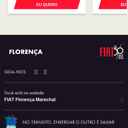
TAX
ENTREGA
EU QUERO
EU
SIGA-NOS:
Você está na unidade:
FIAT Florença Marechal
NO TRÂNSITO, ENXERGAR O OUTRO É SALVAR