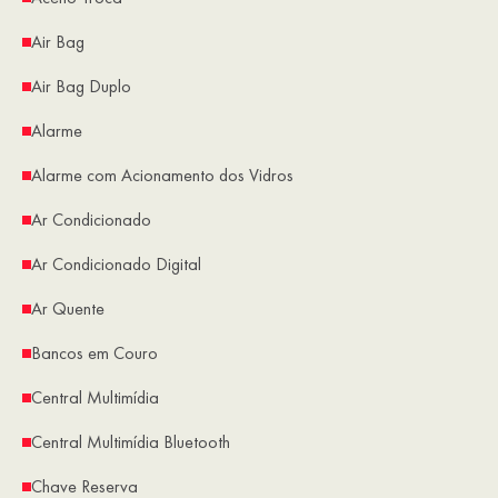
Air Bag
Air Bag Duplo
Alarme
Alarme com Acionamento dos Vidros
Ar Condicionado
Ar Condicionado Digital
Ar Quente
Bancos em Couro
Central Multimídia
Central Multimídia Bluetooth
Chave Reserva