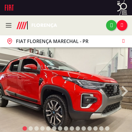
FIAT FLORENÇA MARECHAL - PR