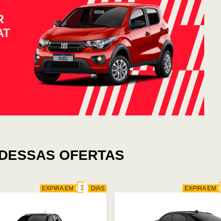
R
AT
DESSAS OFERTAS
EXPIRA EM
DIAS
EXPIRA EM