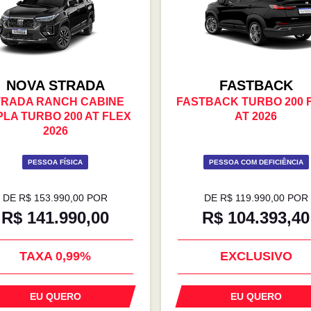
NOVA STRADA
FASTBACK
TRADA RANCH CABINE
FASTBACK TURBO 200 
LA TURBO 200 AT FLEX
AT 2026
2026
PESSOA FÍSICA
PESSOA COM DEFICIÊNCIA
DE R$ 153.990,00 POR
DE R$ 119.990,00 POR
R$ 141.990,00
R$ 104.393,40
OM SEU USADO NA
EXCLUSIVO
TROCA
EU QUERO
EU QUERO