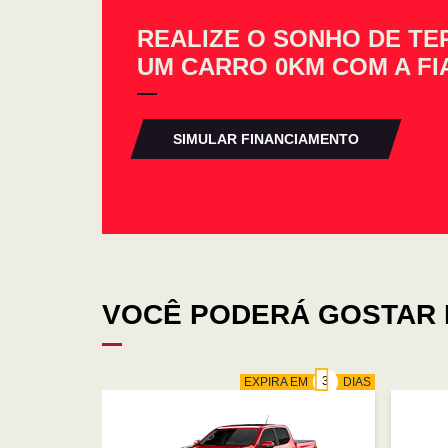
REALIZE O SONHO DE TE
UM CARRO 0KM COM A FI
SIMULAR FINANCIAMENTO
VOCÊ PODERÁ GOSTAR 
EXPIRA EM
DIAS