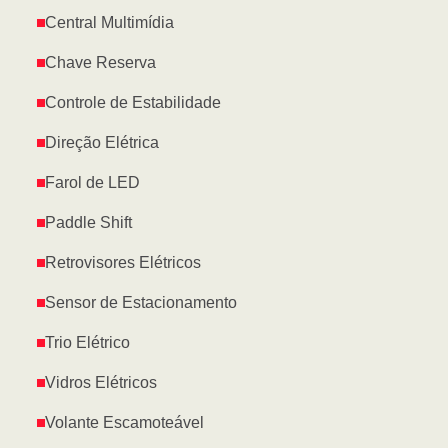
Central Multimídia
Chave Reserva
Controle de Estabilidade
Direção Elétrica
Farol de LED
Paddle Shift
Retrovisores Elétricos
Sensor de Estacionamento
Trio Elétrico
Vidros Elétricos
Volante Escamoteável