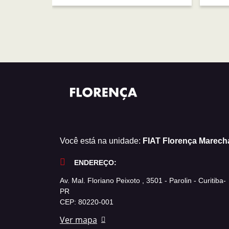
Você está na unidade:
FIAT Florença Marech
ENDEREÇO:
Av. Mal. Floriano Peixoto , 3501 - Parolin - Curitiba-
PR
CEP: 80220-001
Ver mapa