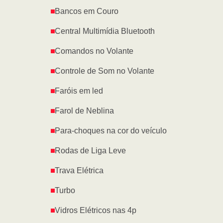
Bancos em Couro
Central Multimídia Bluetooth
Comandos no Volante
Controle de Som no Volante
Faróis em led
Farol de Neblina
Para-choques na cor do veículo
Rodas de Liga Leve
Trava Elétrica
Turbo
Vidros Elétricos nas 4p