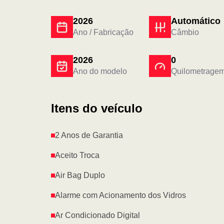
2026
Automático
Ano / Fabricação
Câmbio
2026
0
Ano do modelo
Quilometrage
Itens do veículo
2 Anos de Garantia
Aceito Troca
Air Bag Duplo
Alarme com Acionamento dos Vidros
Ar Condicionado Digital