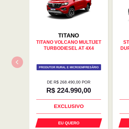
TITANO
TITANO VOLCANO MULTIJET
S
TURBODIESEL AT 4X4
DUP
PRODUTOR RURAL E MICROEMPRESÁRIO
DE R$ 268.490,00 POR
R$ 224.990,00
C
EXCLUSIVO
EU QUERO