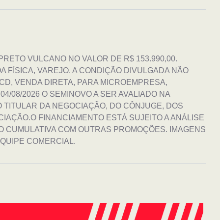
PRETO VULCANO NO VALOR DE R$ 153.990,00.
 FÍSICA, VAREJO. A CONDIÇÃO DIVULGADA NÃO
CD, VENDA DIRETA, PARA MICROEMPRESA,
4/08/2026 O SEMINOVO A SER AVALIADO NA
 TITULAR DA NEGOCIAÇÃO, DO CÔNJUGE, DOS
CIAÇÃO.O FINANCIAMENTO ESTÁ SUJEITO A ANÁLISE
ÃO CUMULATIVA COM OUTRAS PROMOÇÕES. IMAGENS
EQUIPE COMERCIAL.