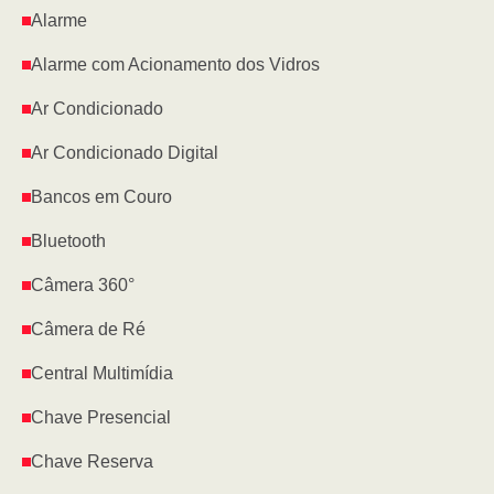
Alarme
Alarme com Acionamento dos Vidros
Ar Condicionado
Ar Condicionado Digital
Bancos em Couro
Bluetooth
Câmera 360°
Câmera de Ré
Central Multimídia
Chave Presencial
Chave Reserva