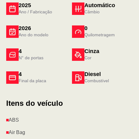
2025
Automático
Ano / Fabricação
Câmbio
2026
0
Ano do modelo
Quilometragem
4
Cinza
N° de portas
Cor
4
Diesel
Final da placa
Combustível
Itens do veículo
ABS
Air Bag