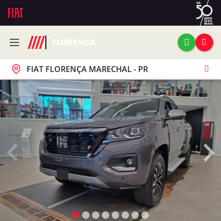
FIAT FLORENÇA MARECHAL - PR