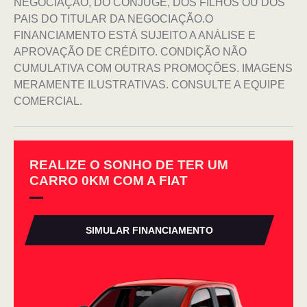
NEGOCIAÇÃO, DO CÔNJUGE, DOS FILHOS OU DOS
PAIS DO TITULAR DA NEGOCIAÇÃO.O
FINANCIAMENTO ESTÁ SUJEITO A ANÁLISE E
APROVAÇÃO DE CRÉDITO. CONDIÇÃO NÃO
CUMULATIVA COM OUTRAS PROMOÇÕES. IMAGENS
MERAMENTE ILUSTRATIVAS. CONSULTE A EQUIPE
COMERCIAL.
REALIZE O SONHO DE TER UM
CARRO 0KM COM A FIAT
SIMULAR FINANCIAMENTO